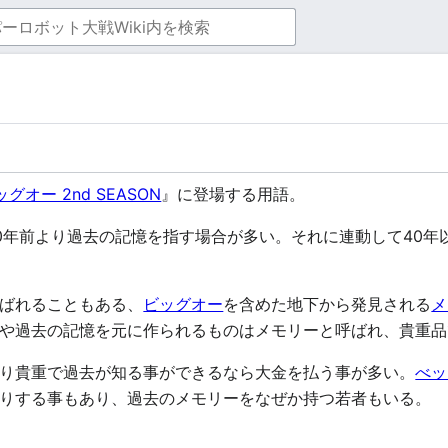
ッグオー 2nd SEASON
』に登場する用語。
0年前より過去の記憶を指す場合が多い。それに連動して40年
ばれることもある、
ビッグオー
を含めた地下から発見される
メ
や過去の記憶を元に作られるものはメモリーと呼ばれ、貴重品
り貴重で過去が知る事ができるなら大金を払う事が多い。
べッ
りする事もあり、過去のメモリーをなぜか持つ若者もいる。