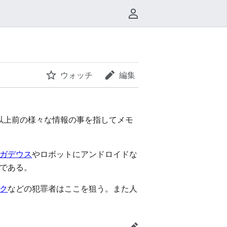
利用者メニュー
ウォッチ
編集
以上前の様々な情報の事を指してメモ
ガデウス
やロボットにアンドロイドな
である。
ク
などの犯罪者はここを狙う。また人