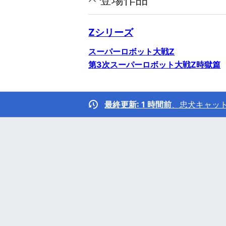
Zシリーズ
スーパーロボット大戦Z
第3次スーパーロボット大戦Z時獄篇
最終更新: 1 時間前
、
忠犬キャッ