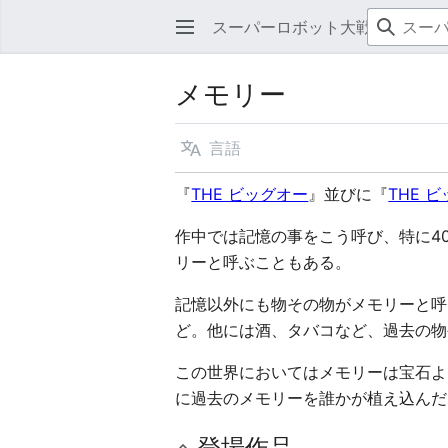
スーパーロボット大戦Wiki
メモリー
言語
『
THE ビッグオー
』並びに『
THE ビ
作中では記憶の事をこう呼び、特に4
リーと呼ぶこともある。
記憶以外にも物その物がメモリーと呼
ど。他には酒、タバコなど、過去の物
この世界においてはメモリーは宝石よ
に過去のメモリーを誰かが植え込んだ
登場作品